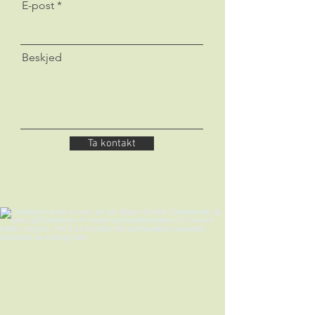
E-post
Beskjed
Ta kontakt