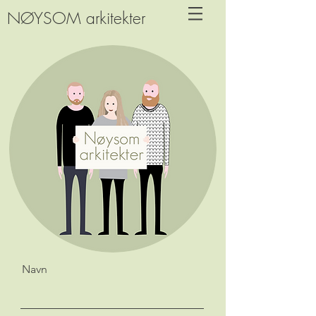
NØYSOM arkitekter
Navn