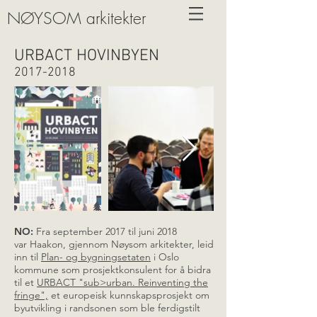
NØYSOM arkitekter
URBACT HOVINBYEN
2017-2018
NO:
Fra september 2017 til juni 2018
var Haakon, gjennom Nøysom arkitekter, leid
inn til
Plan- og bygningsetaten
i Oslo
kommune som prosjektkonsulent for å bidra
til et
URBACT "sub>urban. Reinventing the
fringe",
et europeisk kunnskapsprosjekt om
byutvikling i randsonen som ble ferdigstilt