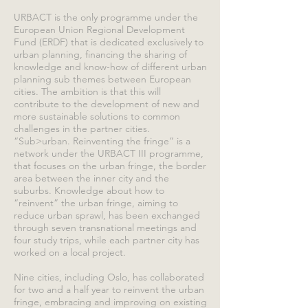
URBACT is the only programme under the
European Union Regional Development
Fund (ERDF) that is dedicated exclusively to
urban planning, financing the sharing of
knowledge and know-how of different urban
planning sub themes between European
cities. The ambition is that this will
contribute to the development of new and
more sustainable solutions to common
challenges in the partner cities.
“Sub>urban. Reinventing the fringe” is a
network under the URBACT III programme,
that focuses on the urban fringe, the border
area between the inner city and the
suburbs. Knowledge about how to
“reinvent” the urban fringe, aiming to
reduce urban sprawl, has been exchanged
through seven transnational meetings and
four study trips, while each partner city has
worked on a local project.
Nine cities, including Oslo, has collaborated
for two and a half year to reinvent the urban
fringe, embracing and improving on existing