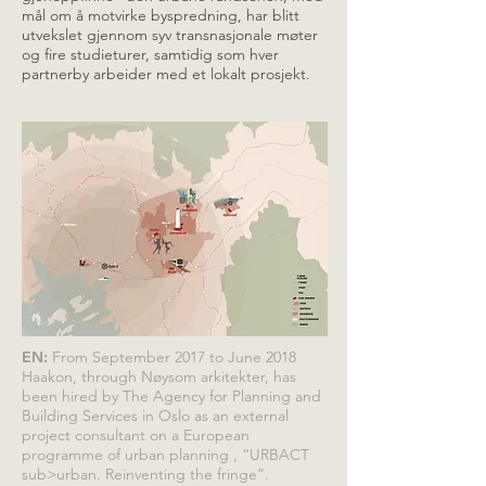
mål om å motvirke byspredning, har blitt
utvekslet gjennom syv transnasjonale møter
og fire studieturer, samtidig som hver
partnerby arbeider med et lokalt prosjekt.
EN:
From September 2017 to June 2018
Haakon, through Nøysom arkitekter, has
been hired by The Agency for Planning and
Building Services in Oslo as an external
project consultant on a European
programme of urban planning , “URBACT
sub>urban. Reinventing the fringe”.